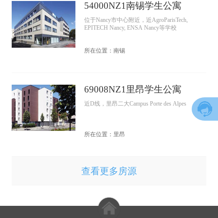
54000NZ1南锡学生公寓
位于Nancy市中心附近，近AgroParisTech,
EPITECH Nancy, ENSA Nancy等学校
所在位置：南锡
69008NZ1里昂学生公寓
近D线，里昂二大Campus Porte des Alpes
所在位置：里昂
查看更多房源