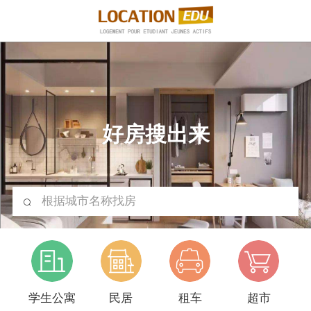
好房搜出来
根据城市名称找房
学生公寓
民居
租车
超市