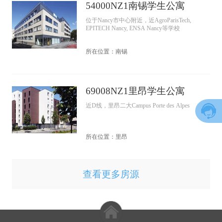
54000NZ1南锡学生公寓
位于Nancy市中心附近，近AgroParisTech,
EPITECH Nancy, ENSA Nancy等学校
所在位置：南锡
69008NZ1里昂学生公寓
近D线，里昂二大Campus Porte des Alpes
所在位置：里昂
查看更多房源