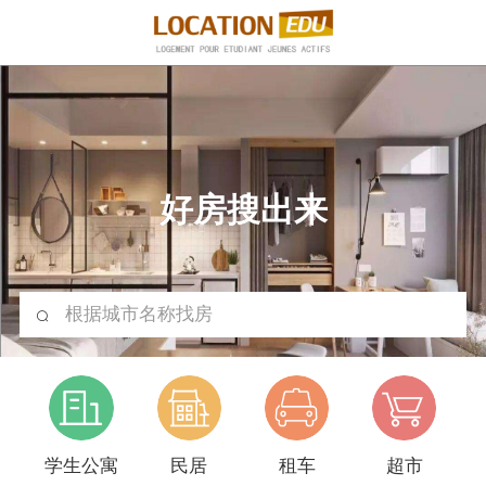
好房搜出来
根据城市名称找房
学生公寓
民居
租车
超市