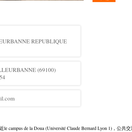
LLEURBANNE REPUBLIQUE
ILLEURBANNE (69100)
54
il.com
us de la Doua (Université Claude Bernard Lyo