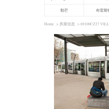
勒芒
布雷斯
Home
>
房屋信息
> 69100CZ27 VI