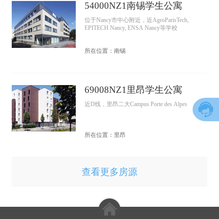
54000NZ1南锡学生公寓
位于Nancy市中心附近，近AgroParisTech,
EPITECH Nancy, ENSA Nancy等学校
所在位置：南锡
69008NZ1里昂学生公寓
近D线，里昂二大Campus Porte des Alpes
所在位置：里昂
查看更多房源