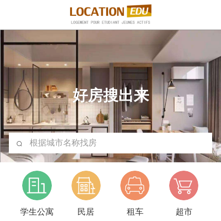
好房搜出来
根据城市名称找房
学生公寓
民居
租车
超市