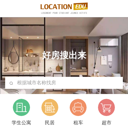
好房搜出来
根据城市名称找房
学生公寓
民居
租车
超市