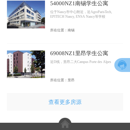
54000NZ1南锡学生公寓
位于Nancy市中心附近，近AgroParisTech,
EPITECH Nancy, ENSA Nancy等学校
所在位置：南锡
69008NZ1里昂学生公寓
近D线，里昂二大Campus Porte des Alpes
所在位置：里昂
查看更多房源