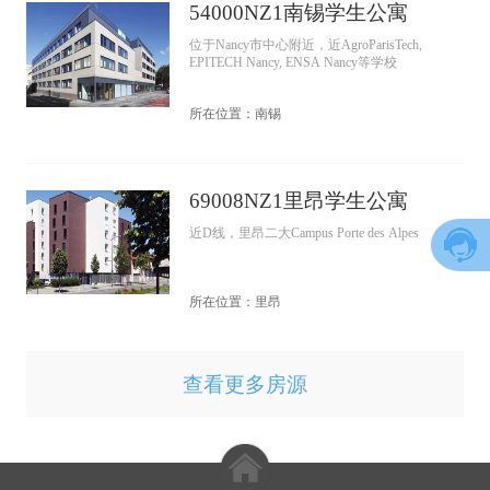
54000NZ1南锡学生公寓
位于Nancy市中心附近，近AgroParisTech,
EPITECH Nancy, ENSA Nancy等学校
所在位置：南锡
69008NZ1里昂学生公寓
近D线，里昂二大Campus Porte des Alpes
所在位置：里昂
查看更多房源