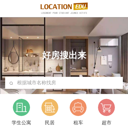
好房搜出来
根据城市名称找房
学生公寓
民居
租车
超市