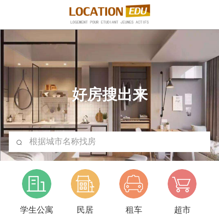
好房搜出来
根据城市名称找房
学生公寓
民居
租车
超市