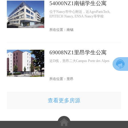
54000NZ1南锡学生公寓
位于Nancy市中心附近，近AgroParisTech,
EPITECH Nancy, ENSA Nancy等学校
所在位置：南锡
69008NZ1里昂学生公寓
近D线，里昂二大Campus Porte des Alpes
所在位置：里昂
查看更多房源