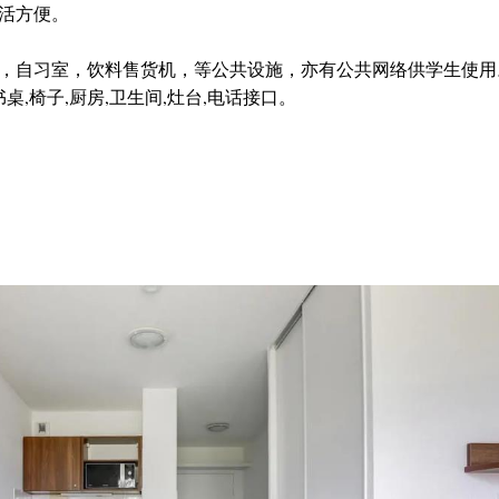
活方便。
，自习室，饮料售货机，等公共设施，亦有公共网络供学生使用
书桌,椅子,厨房,卫生间,灶台,电话接口。