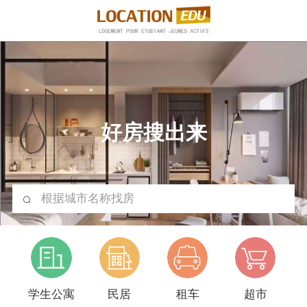
好房搜出来
根据城市名称找房
学生公寓
民居
租车
超市