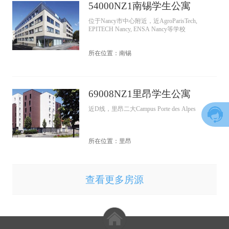
54000NZ1南锡学生公寓
位于Nancy市中心附近，近AgroParisTech,
EPITECH Nancy, ENSA Nancy等学校
所在位置：南锡
69008NZ1里昂学生公寓
近D线，里昂二大Campus Porte des Alpes
所在位置：里昂
查看更多房源