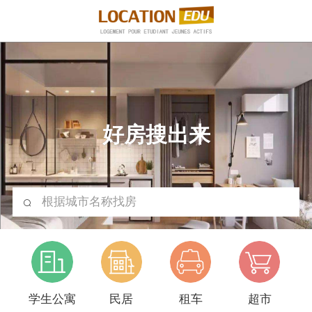
好房搜出来
根据城市名称找房
学生公寓
民居
租车
超市