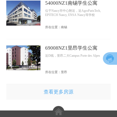
54000NZ1南锡学生公寓
位于Nancy市中心附近，近AgroParisTech,
EPITECH Nancy, ENSA Nancy等学校
所在位置：南锡
69008NZ1里昂学生公寓
近D线，里昂二大Campus Porte des Alpes
所在位置：里昂
查看更多房源