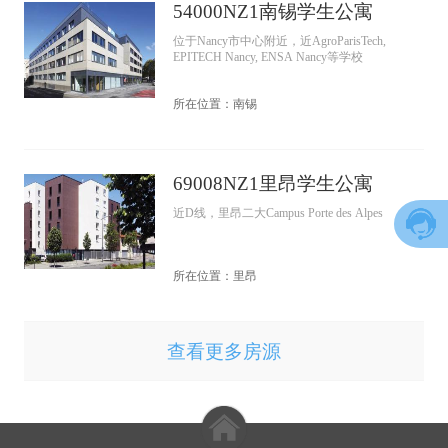
54000NZ1南锡学生公寓
位于Nancy市中心附近，近AgroParisTech,
EPITECH Nancy, ENSA Nancy等学校
所在位置：南锡
69008NZ1里昂学生公寓
近D线，里昂二大Campus Porte des Alpes
所在位置：里昂
查看更多房源