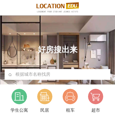
好房搜出来
根据城市名称找房
学生公寓
民居
租车
超市