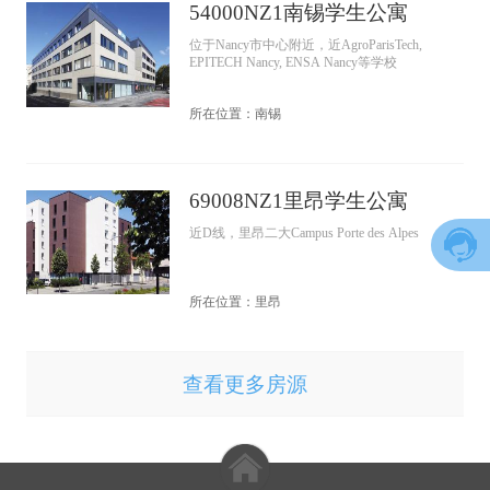
54000NZ1南锡学生公寓
位于Nancy市中心附近，近AgroParisTech,
EPITECH Nancy, ENSA Nancy等学校
所在位置：南锡
69008NZ1里昂学生公寓
近D线，里昂二大Campus Porte des Alpes
所在位置：里昂
查看更多房源