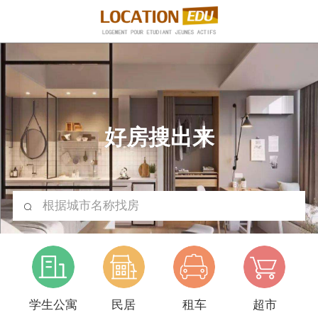
好房搜出来
根据城市名称找房
学生公寓
民居
租车
超市