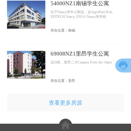
54000NZ1南锡学生公寓
位于Nancy市中心附近，近AgroParisTech,
EPITECH Nancy, ENSA Nancy等学校
所在位置：南锡
69008NZ1里昂学生公寓
近D线，里昂二大Campus Porte des Alpes
所在位置：里昂
查看更多房源