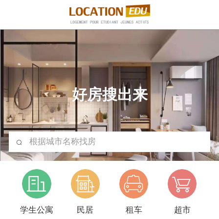
好房搜出来
根据城市名称找房
学生公寓
民居
租车
超市