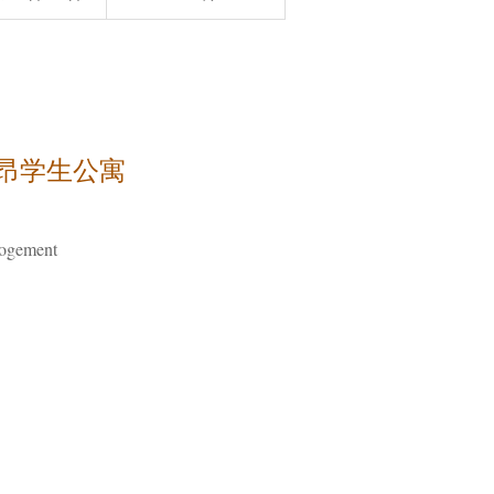
1里昂学生公寓
ogement