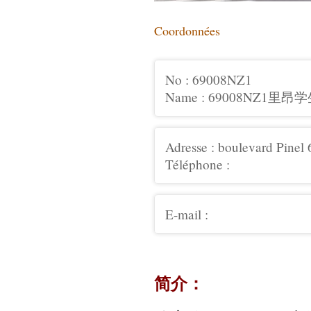
Coordonnées
No : 69008NZ1
Name : 69008NZ1里
Adresse : boulevard Pinel
Téléphone :
E-mail :
简介：