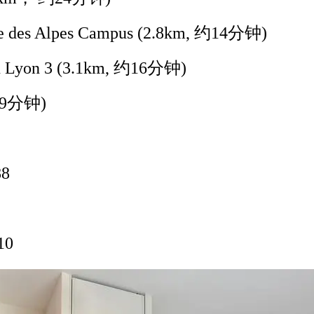
te des Alpes Campus (2.8km,
约
14
分钟
)
n Lyon 3 (3.1km,
约
16
分钟
)
9
分钟
)
8
10