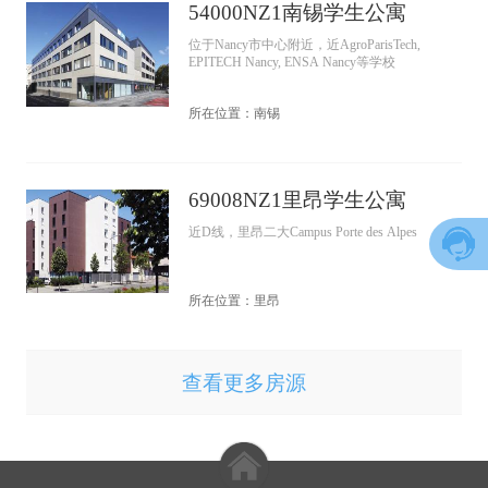
54000NZ1南锡学生公寓
位于Nancy市中心附近，近AgroParisTech,
EPITECH Nancy, ENSA Nancy等学校
所在位置：南锡
69008NZ1里昂学生公寓
近D线，里昂二大Campus Porte des Alpes
所在位置：里昂
查看更多房源