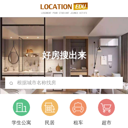
好房搜出来
根据城市名称找房
学生公寓
民居
租车
超市