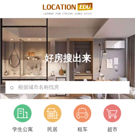
好房搜出来
根据城市名称找房
学生公寓
民居
租车
超市