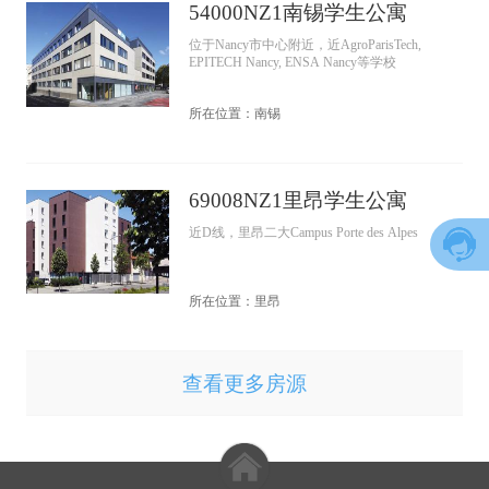
54000NZ1南锡学生公寓
位于Nancy市中心附近，近AgroParisTech,
EPITECH Nancy, ENSA Nancy等学校
所在位置：南锡
69008NZ1里昂学生公寓
近D线，里昂二大Campus Porte des Alpes
所在位置：里昂
查看更多房源