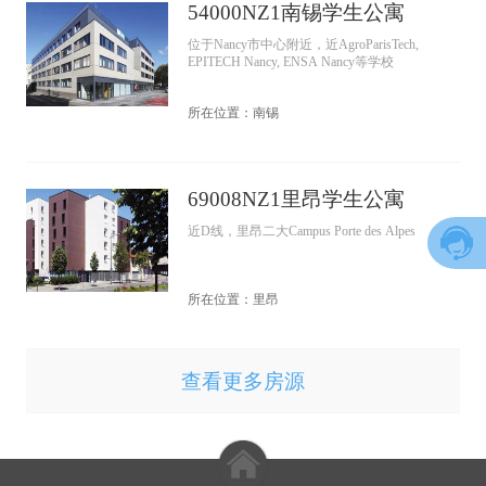
54000NZ1南锡学生公寓
位于Nancy市中心附近，近AgroParisTech,
EPITECH Nancy, ENSA Nancy等学校
所在位置：南锡
69008NZ1里昂学生公寓
近D线，里昂二大Campus Porte des Alpes
所在位置：里昂
查看更多房源