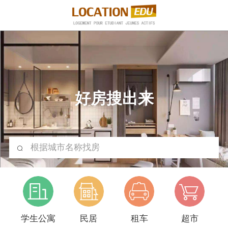
好房搜出来
根据城市名称找房
学生公寓
民居
租车
超市