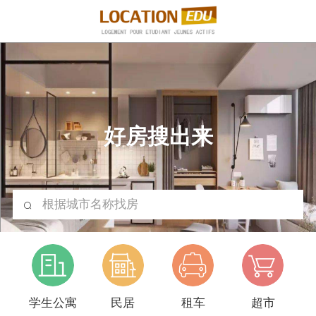
好房搜出来
根据城市名称找房
学生公寓
民居
租车
超市