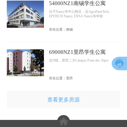
54000NZ1南锡学生公寓
位于Nancy市中心附近，近AgroParisTech,
EPITECH Nancy, ENSA Nancy等学校
所在位置：南锡
69008NZ1里昂学生公寓
近D线，里昂二大Campus Porte des Alpes
所在位置：里昂
查看更多房源