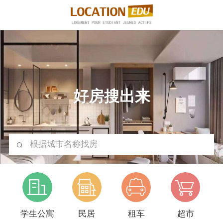
好房搜出来
根据城市名称找房
学生公寓
民居
租车
超市