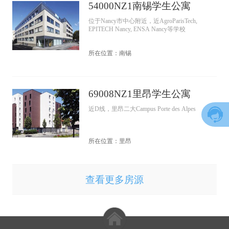
54000NZ1南锡学生公寓
位于Nancy市中心附近，近AgroParisTech,
EPITECH Nancy, ENSA Nancy等学校
所在位置：南锡
69008NZ1里昂学生公寓
近D线，里昂二大Campus Porte des Alpes
所在位置：里昂
查看更多房源