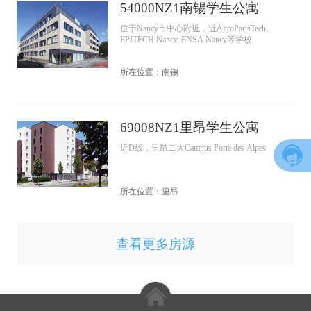
54000NZ1南锡学生公寓
位于Nancy市中心附近，近AgroParisTech,
EPITECH Nancy, ENSA Nancy等学校
所在位置：南锡
69008NZ1里昂学生公寓
近D线，里昂二大Campus Porte des Alpes
所在位置：里昂
查看更多房源