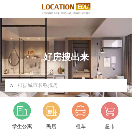
好房搜出来
根据城市名称找房
学生公寓
民居
租车
超市