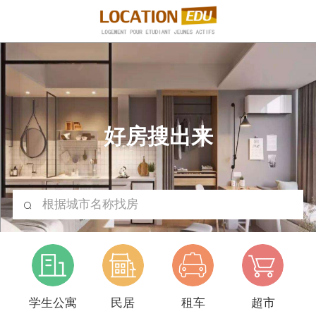
好房搜出来
根据城市名称找房
学生公寓
民居
租车
超市