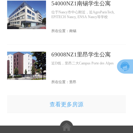
54000NZ1南锡学生公寓
位于Nancy市中心附近，近AgroParisTech,
EPITECH Nancy, ENSA Nancy等学校
所在位置：南锡
69008NZ1里昂学生公寓
近D线，里昂二大Campus Porte des Alpes
所在位置：里昂
查看更多房源