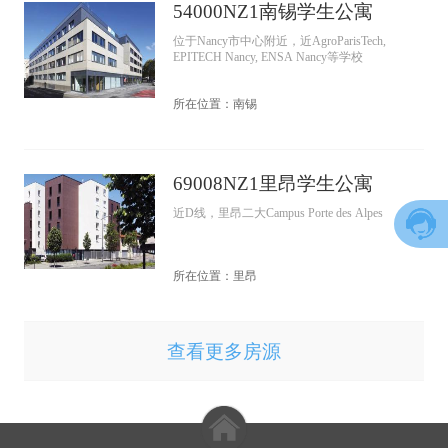
54000NZ1南锡学生公寓
位于Nancy市中心附近，近AgroParisTech,
EPITECH Nancy, ENSA Nancy等学校
所在位置：南锡
69008NZ1里昂学生公寓
近D线，里昂二大Campus Porte des Alpes
所在位置：里昂
查看更多房源