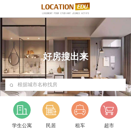
好房搜出来
根据城市名称找房
学生公寓
民居
租车
超市