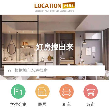
好房搜出来
根据城市名称找房
学生公寓
民居
租车
超市