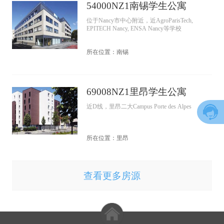
54000NZ1南锡学生公寓
位于Nancy市中心附近，近AgroParisTech,
EPITECH Nancy, ENSA Nancy等学校
所在位置：南锡
69008NZ1里昂学生公寓
近D线，里昂二大Campus Porte des Alpes
所在位置：里昂
查看更多房源